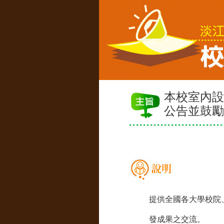
本校室內設
公告並鼓勵
提供全國各大學校院
發成果之交流。