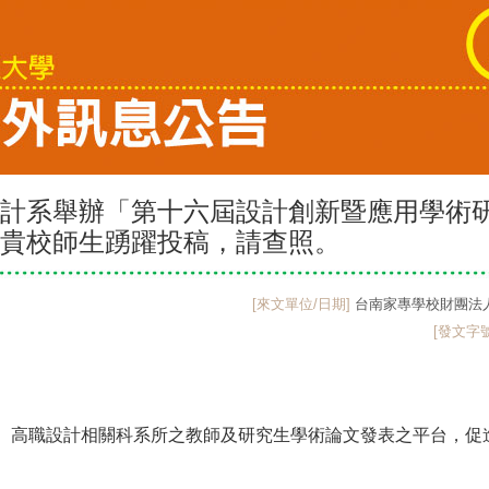
計系舉辦「第十六屆設計創新暨應用學術
貴校師生踴躍投稿，請查照。
[來文單位/日期]
台南家專學校財團法人台南
[發文字號
、高職設計相關科系所之教師及研究生學術論文發表之平台，促