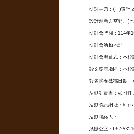
研討主題：(一)設計文
設計創新與空間。(七
研討會時間：114年1
研討會活動地點：
研討會開幕式：本校設
論文發表場區：本校設計
報名摘要截稿日期：即
活動計畫書：如附件
活動資訊網址：https:
活動聯絡人：
系辦公室：06-25321